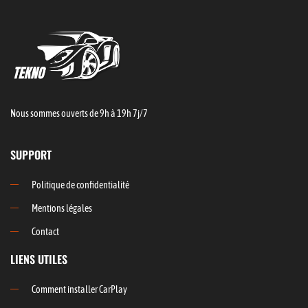
Nous sommes ouverts de 9h à 19h 7j/7
SUPPORT
Politique de confidentialité
Mentions légales
Contact
LIENS UTILES
Comment installer CarPlay