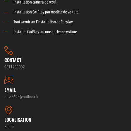
Installation caméra de recul
Installation CarPlay par modèle de voiture
Tout savoir sur l'installation de Carplay
Installer CarPlay sur une ancienne voiture
CONTACT
0611203002
EMAIL
ouss2605@outlook.fr
LOCALISATION
Rouen