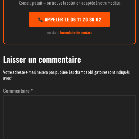
Conseil gratuit — on trouve la solution adaptée à votre modèle.
APPELER LE 06 11 20 30 02
ou via le
formulaire de contact
Laisser un commentaire
Votre adresse e-mail ne sera pas publiée.
Les champs obligatoires sont indiqués
avec
*
Commentaire
*