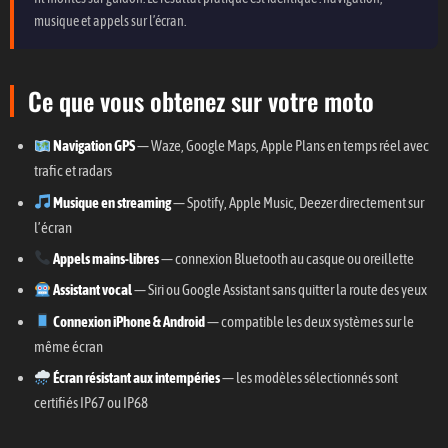
musique et appels sur l’écran.
Ce que vous obtenez sur votre moto
Navigation GPS
— Waze, Google Maps, Apple Plans en temps réel avec
trafic et radars
Musique en streaming
— Spotify, Apple Music, Deezer directement sur
l’écran
Appels mains-libres
— connexion Bluetooth au casque ou oreillette
Assistant vocal
— Siri ou Google Assistant sans quitter la route des yeux
Connexion iPhone & Android
— compatible les deux systèmes sur le
même écran
Écran résistant aux intempéries
— les modèles sélectionnés sont
certifiés IP67 ou IP68