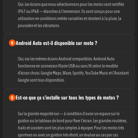
Oui. Les écrans que nous sélectionnons pour les motos sont certifiés
IP67 ou IP68 — étanches à l’immersion. Ils sont conçus pour une
utilisation en conditions météo variables et résistent à la pluie, la
poussière et les vibrations.
Android Auto est-il disponible sur moto ?
Oui, via les mêmes écrans Android compatibles. Android Auto
fonctionne en connexion filaire USB ou sans fil selon le modèle
d’écran choisi. Google Maps, Waze, Spotify, YouTube Music et l’Assistant
Google sont tous disponibles.
Est-ce que ça s’installe sur tous les types de motos ?
Sur la grande majorité oui — à condition d’avoir un espace sur le
guidon ou le tableau de bord pour fixer l’écran. Les grandes routières,
trails et scooters sont les plus simples à équiper. Pour les motos très
sportives ou avec un guidon très étroit, on évalue au cas par cas.