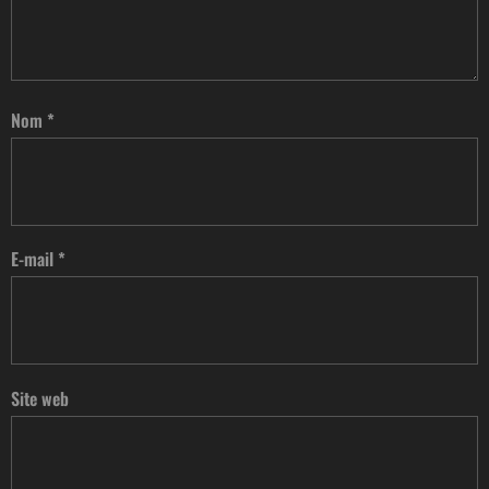
Nom
*
E-mail
*
Site web