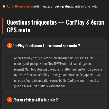
Consulter nos tarifs
ou demandez un
devis gratuit
adapté à votre moto.
Questions fréquentes — CarPlay & écran
GPS moto
CarPlay fonctionne-t-il vraiment sur moto ?
Apple CarPlay n’est pas officiellement disponible en natif sur les
motos (sauf quelques modèles BMW Motorrad haut de gamme
récents). Mais les solutions que nous installons permettent d’accéder à
toutes les fonctions CarPlay — navigation, musique, Siri, appels — via
un écran Android compatible ou un boîtier CarPlay sans fil monté sur
guidon. Le résultat pratique est identique.
L’écran résiste-t-il à la pluie ?