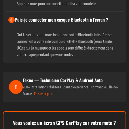
Appelez-nous pour un conseil adapté à votre modèle.
Puis-je connecter mon casque Bluetooth à l’écran ?
Oui. Les écrans que nous installons ont le Bluetooth intégré et se
connectent à votre intercom ou oreillette Bluetooth (Sena, Cardo,
UClear…). La musique et les appels sont diffusés directement dans
votre casque pendant que vous roulez.
Tekno — Technicien CarPlay & Android Auto
T
200+ installations réalisées · 2 ans d’expérience · Normandie & Île-de-
France ·
En savoir plus
Vous voulez un écran GPS CarPlay sur votre moto ?