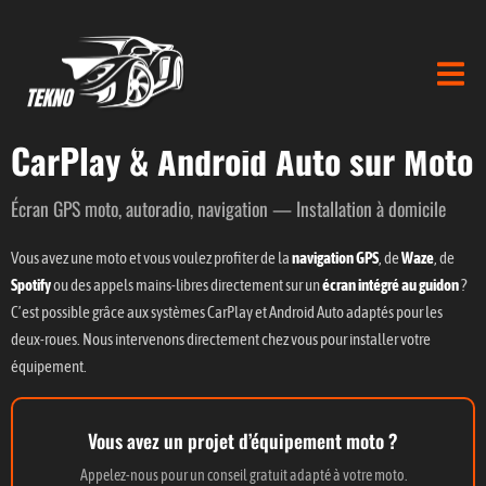
CarPlay & Android Auto sur Moto
Écran GPS moto, autoradio, navigation — Installation à domicile
Vous avez une moto et vous voulez profiter de la
navigation GPS
, de
Waze
, de
Spotify
ou des appels mains-libres directement sur un
écran intégré au guidon
?
C’est possible grâce aux systèmes CarPlay et Android Auto adaptés pour les
deux-roues. Nous intervenons directement chez vous pour installer votre
équipement.
Vous avez un projet d’équipement moto ?
Appelez-nous pour un conseil gratuit adapté à votre moto.