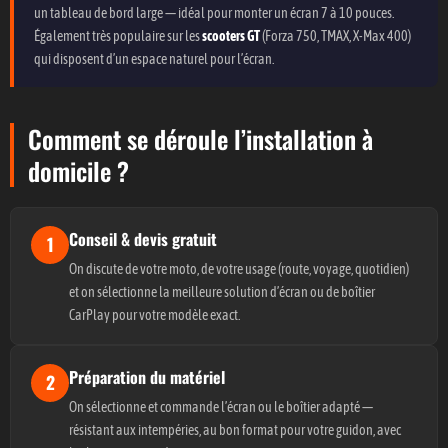
un tableau de bord large — idéal pour monter un écran 7 à 10 pouces.
Également très populaire sur les
scooters GT
(Forza 750, TMAX, X-Max 400)
qui disposent d’un espace naturel pour l’écran.
Comment se déroule l’installation à
domicile ?
Conseil & devis gratuit
1
On discute de votre moto, de votre usage (route, voyage, quotidien)
et on sélectionne la meilleure solution d’écran ou de boîtier
CarPlay pour votre modèle exact.
Préparation du matériel
2
On sélectionne et commande l’écran ou le boîtier adapté —
résistant aux intempéries, au bon format pour votre guidon, avec