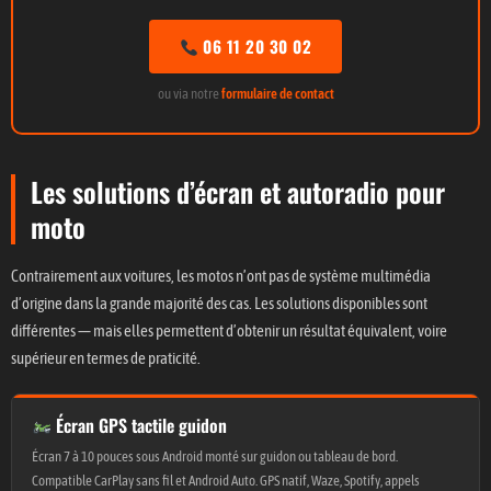
06 11 20 30 02
ou via notre
formulaire de contact
Les solutions d’écran et autoradio pour
moto
Contrairement aux voitures, les motos n’ont pas de système multimédia
d’origine dans la grande majorité des cas. Les solutions disponibles sont
différentes — mais elles permettent d’obtenir un résultat équivalent, voire
supérieur en termes de praticité.
Écran GPS tactile guidon
Écran 7 à 10 pouces sous Android monté sur guidon ou tableau de bord.
Compatible CarPlay sans fil et Android Auto. GPS natif, Waze, Spotify, appels