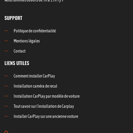
Nous sommes ouverts de 9h à 19h 7j/7
SUPPORT
Politique de confidentialité
Mentions légales
Contact
LIENS UTILES
Comment installer CarPlay
Installation caméra de recul
Installation CarPlay par modèle de voiture
Tout savoir sur l'installation de Carplay
Installer CarPlay sur une ancienne voiture